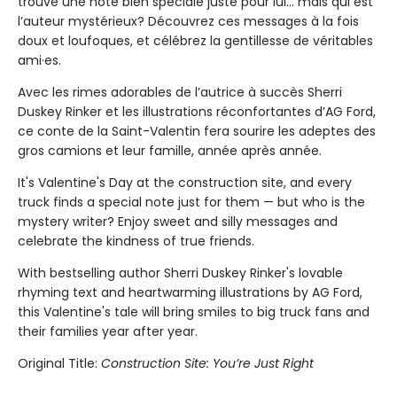
trouve une note bien spéciale juste pour lui... mais qui est
l’auteur mystérieux? Découvrez ces messages à la fois
doux et loufoques, et célébrez la gentillesse de véritables
ami·es.
Avec les rimes adorables de l’autrice à succès Sherri
Duskey Rinker et les illustrations réconfortantes d’AG Ford,
ce conte de la Saint-Valentin fera sourire les adeptes des
gros camions et leur famille, année après année.
It's Valentine's Day at the construction site, and every
truck finds a special note just for them — but who is the
mystery writer? Enjoy sweet and silly messages and
celebrate the kindness of true friends.
With bestselling author Sherri Duskey Rinker's lovable
rhyming text and heartwarming illustrations by AG Ford,
this Valentine's tale will bring smiles to big truck fans and
their families year after year.
Original Title:
Construction Site: You’re Just Right