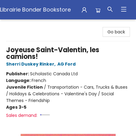
Librairie Bonder Bookstore
Librairie Bonder Bookstore
Go back
Joyeuse Saint-Valentin, les
camions!
Sherri Duskey Rinker
,
AG Ford
Publisher:
Scholastic Canada Ltd
Language:
French
Juvenile Fiction
/
Transportation - Cars, Trucks & Buses
/ Holidays & Celebrations - Valentine's Day / Social
Themes - Friendship
Ages 3-5
Sales demand: