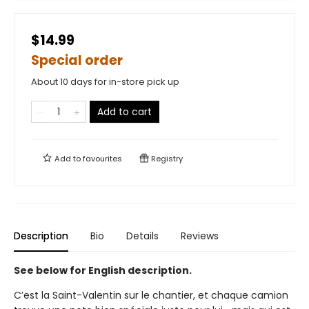
$14.99
Special order
About 10 days for in-store pick up
Add to cart
Add to
favourites
Registry
Description
Bio
Details
Reviews
See below for English description.
C’est la Saint-Valentin sur le chantier, et chaque camion