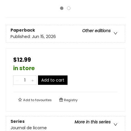
Paperback
Other editions
Published:
Jun 15, 2026
$12.99
in store
Add to cart
Add to
favourites
Registry
Series
More in this series
Journal de licorne