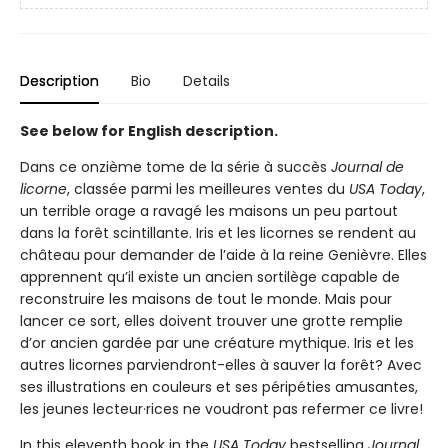
Description
Bio
Details
See below for English description.
Dans ce onzième tome de la série à succès
Journal de
licorne
, classée parmi les meilleures ventes du
USA Today
,
un terrible orage a ravagé les maisons un peu partout
dans la forêt scintillante. Iris et les licornes se rendent au
château pour demander de l’aide à la reine Genièvre. Elles
apprennent qu’il existe un ancien sortilège capable de
reconstruire les maisons de tout le monde. Mais pour
lancer ce sort, elles doivent trouver une grotte remplie
d’or ancien gardée par une créature mythique. Iris et les
autres licornes parviendront-elles à sauver la forêt? Avec
ses illustrations en couleurs et ses péripéties amusantes,
les jeunes lecteur·rices ne voudront pas refermer ce livre!
In this eleventh book in the
USA Today
bestselling
Journal