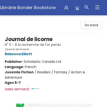
Librairie Bonder Bookstore
Librairie Bonder Bookstore
Go back
Journal de licorne
N˚ 11 - À la recherche de l'or perdu
Journal de licorne
Rebecca Elliott
Publisher:
Scholastic Canada Ltd
Language:
French
Juvenile Fiction
/
Readers / Fantasy / Action &
Adventure
Ages 5-7
Sales demand: