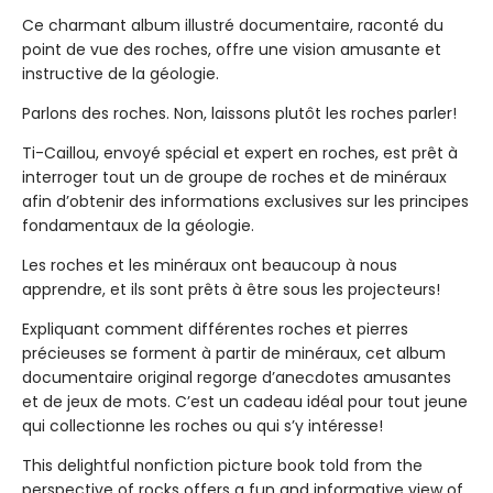
Ce charmant album illustré documentaire, raconté du
point de vue des roches, offre une vision amusante et
instructive de la géologie.
Parlons des roches. Non, laissons plutôt les roches parler!
Ti-Caillou, envoyé spécial et expert en roches, est prêt à
interroger tout un de groupe de roches et de minéraux
afin d’obtenir des informations exclusives sur les principes
fondamentaux de la géologie.
Les roches et les minéraux ont beaucoup à nous
apprendre, et ils sont prêts à être sous les projecteurs!
Expliquant comment différentes roches et pierres
précieuses se forment à partir de minéraux, cet album
documentaire original regorge d’anecdotes amusantes
et de jeux de mots. C’est un cadeau idéal pour tout jeune
qui collectionne les roches ou qui s’y intéresse!
This delightful nonfiction picture book told from the
perspective of rocks offers a fun and informative view of