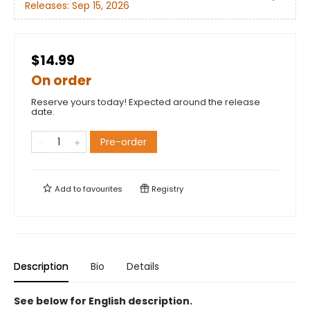
Releases:
Sep 15, 2026
$14.99
On order
Reserve yours today! Expected around the release
date.
Pre-order
Add to
favourites
Registry
Description
Bio
Details
See below for English description.