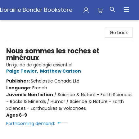
Librairie Bonder Bookstore
Librairie Bonder Bookstore
Go back
Nous sommes les roches et
minéraux
Un guide de géologie essentiel
Paige Towler
,
Matthew Carlson
Publisher:
Scholastic Canada Ltd
Language:
French
Juvenile Nonfiction
/
Science & Nature - Earth Sciences
- Rocks & Minerals / Humor / Science & Nature - Earth
Sciences - Earthquakes & Volcanoes
Ages 6-9
Forthcoming demand: