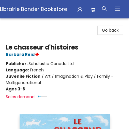
Librairie Bonder Bookstore
Librairie Bonder Bookstore
Go back
Le chasseur d'histoires
Barbara Reid
Publisher:
Scholastic Canada Ltd
Language:
French
Juvenile Fiction
/
Art / Imagination & Play / Family -
Multigenerational
Ages 3-8
Sales demand: