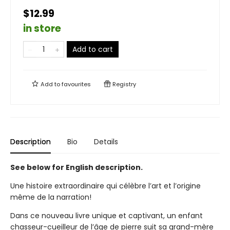
$12.99
in store
Add to cart
Add to
favourites
Registry
Description
Bio
Details
See below for English description.
Une histoire extraordinaire qui célèbre l’art et l’origine
même de la narration!
Dans ce nouveau livre unique et captivant, un enfant
chasseur-cueilleur de l’âge de pierre suit sa grand-mère