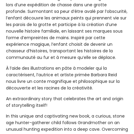
lors d’une expédition de chasse dans une grotte
profonde. Surmontant sa peur d’être avalé par l’obscurité,
l’enfant découvre les animaux peints qui prennent vie sur
les parois de la grotte et participe à la création d’une
nouvelle histoire familiale, en laissant ses marques sous
forme d’empreintes de mains. Inspiré par cette
expérience magique, l’enfant choisit de devenir un
chasseur d’histoires, transportant les histoires de la
communauté au fur et à mesure qu’elle se déplace.
À l’aide des illustrations en pâte à modeler qui la
caractérisent, l’autrice et artiste primée Barbara Reid
nous livre un conte magnifique et philosophique sur la
découverte et les racines de la créativité.
An extraordinary story that celebrates the art and origin
of storytelling itself!
In this unique and captivating new book, a curious, stone
age hunter-gatherer child follows Grandmother on an
unusual hunting expedition into a deep cave. Overcoming